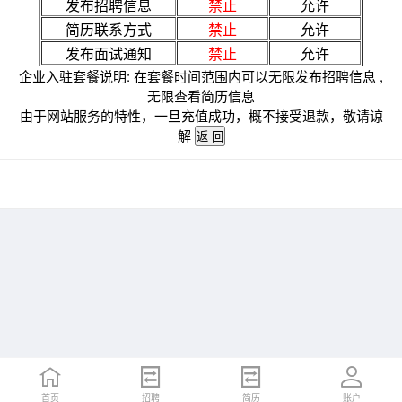
发布招聘信息
禁止
允许
简历联系方式
禁止
允许
发布面试通知
禁止
允许
企业入驻套餐说明: 在套餐时间范围内可以无限发布招聘信息 ,
无限查看简历信息
由于网站服务的特性，一旦充值成功，概不接受退款，敬请谅
解
首页
招聘
简历
账户