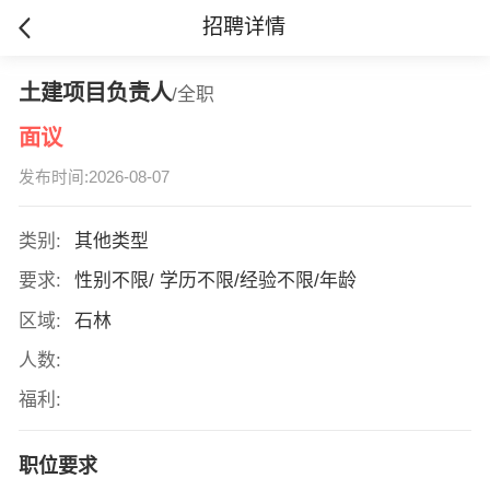
招聘详情
土建项目负责人
/全职
面议
发布时间:2026-08-07
类别:
其他类型
要求:
性别不限/ 学历不限/经验不限/年龄
区域:
石林
人数:
福利:
职位要求