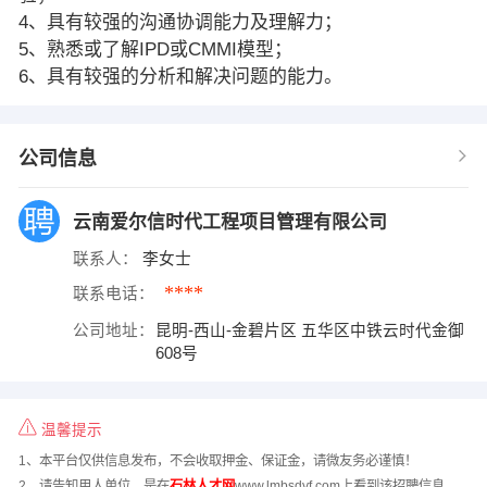
4、具有较强的沟通协调能力及理解力；
5、熟悉或了解IPD或CMMI模型；
6、具有较强的分析和解决问题的能力。
公司信息
云南爱尔信时代工程项目管理有限公司
联系人：
李女士
****
联系电话：
公司地址：
昆明-西山-金碧片区 五华区中铁云时代金御
608号
温馨提示
1、本平台仅供信息发布，不会收取押金、保证金，请微友务必谨慎！
2、请告知用人单位，是在
石林人才网
www.lmbsdyf.com上看到该招聘信息