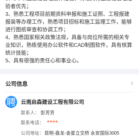
验者优先；
3、熟悉工程项目前期资料申报和施工证照、工程报建
报装等办理工作，熟悉项目招标和施工监理工作，能够
进行图纸审查和协调工作；
4、熟悉国家相关政策法规，具备与岗位所需的相关专
业知识，熟练使用办公软件和CAD制图软件，具有核算
统计技能；
5、具有很强的责任心和事业心。
公司信息
云南启森建设工程有限公司
联系人：
彭芳芳
****
联系电话：
公司地址：
昆明-盘龙-金星立交桥 永安国际3005