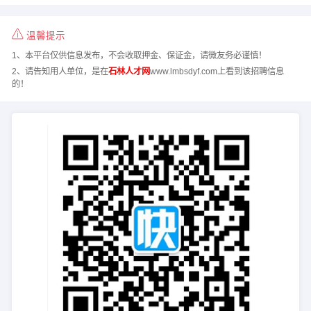
温馨提示
1、本平台仅供信息发布，不会收取押金、保证金，请微友务必谨慎！
2、请告知用人单位，是在
石林人才网
www.lmbsdyf.com上看到该招聘信息
的！