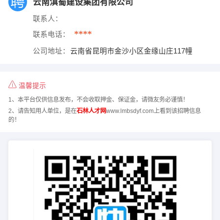
云南滇蜀建设集团有限公司
联系人：
****
联系电话：
公司地址：
云南省昆明市金沙小区金缘山庄117幢
温馨提示
1、本平台仅供信息发布，不会收取押金、保证金，请微友务必谨慎！
2、请告知用人单位，是在
石林人才网
www.lmbsdyf.com上看到该招聘信息
的！