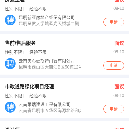
08-10
性别不限
经验不限
昆明新亚房地产经纪有限公司
申请
昆明呈贡大学城蓝光天娇城二期
售前/售后服务
面议
08-10
性别不限
经验不限
云南美心麦斯特门窗有限公司
申请
昆明市西山区大商汇B区50栋12号
市政道路绿化项目经理
面议
08-10
性别不限
经验不限
云南荣瑞建设工程有限公司
申请
云南省昆明市五华区海源北路和成国际A座15楼