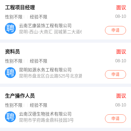
工程项目经理
面议
08-10
性别不限
经验不限
云南艺康装饰工程有限公司
申请
昆明-西山-大商汇 润城第二大道6栋9楼
资料员
面议
08-10
性别不限
经验不限
昆明如源水务工程有限公司
申请
昆明市盘龙区白云路525号北京路花苑8栋703室
生产操作人员
面议
08-10
性别不限
经验不限
云南汉德生物技术有限公司
申请
昆明市学府路金鼎科技园3号