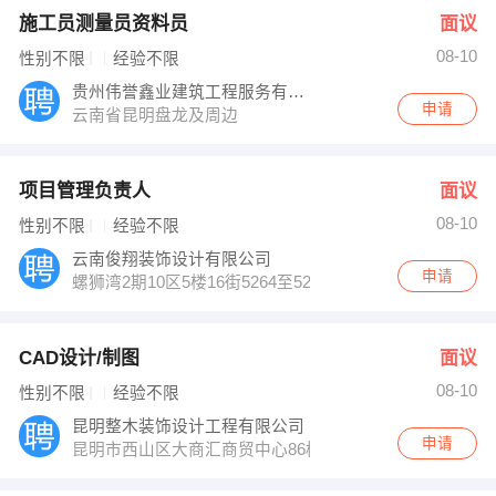
施工员测量员资料员
面议
08-10
性别不限
经验不限
贵州伟誉鑫业建筑工程服务有限公司
申请
云南省昆明盘龙及周边
项目管理负责人
面议
08-10
性别不限
经验不限
云南俊翔装饰设计有限公司
申请
螺狮湾2期10区5楼16街5264至5267
CAD设计/制图
面议
08-10
性别不限
经验不限
昆明整木装饰设计工程有限公司
申请
昆明市西山区大商汇商贸中心86栋0808