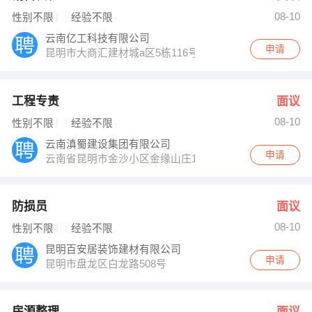
08-10
性别不限
经验不限
云南亿工科技有限公司
申请
昆明市大商汇建材城a区5栋116号
工程专责
面议
08-10
性别不限
经验不限
云南滇蜀建设集团有限公司
申请
云南省昆明市金沙小区金缘山庄117幢
防损员
面议
08-10
性别不限
经验不限
昆明百安居装饰建材有限公司
申请
昆明市盘龙区白龙路508号
房源整理
面议