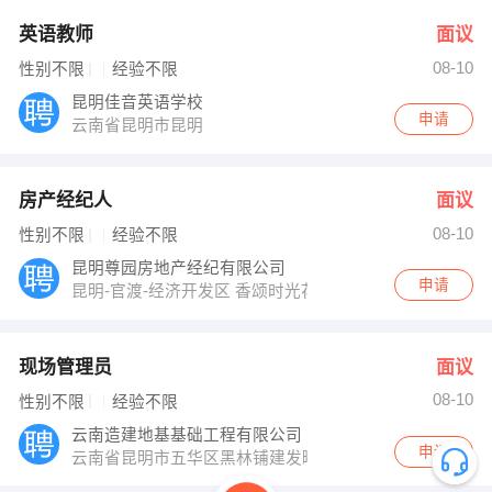
英语教师
面议
08-10
性别不限
经验不限
昆明佳音英语学校
申请
云南省昆明市昆明
房产经纪人
面议
08-10
性别不限
经验不限
昆明尊园房地产经纪有限公司
申请
昆明-官渡-经济开发区 香颂时光花园小区
现场管理员
面议
08-10
性别不限
经验不限
云南造建地基基础工程有限公司
申请
云南省昆明市五华区黑林铺建发曦城商业广场B座3610号