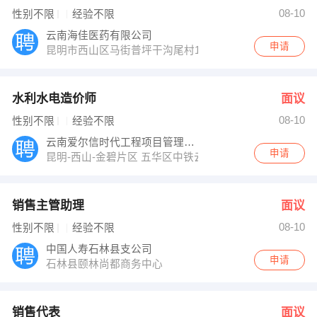
发布 [工程专责 ] 招聘信息
08-10
性别不限
经验不限
【云南创启商务咨询有限公司 】 强势入驻
云南海佳医药有限公司
申请
昆明市西山区马街普坪干沟尾村1号
水利水电造价师
面议
08-10
性别不限
经验不限
云南爱尔信时代工程项目管理有限公司
申请
昆明-西山-金碧片区 五华区中铁云时代金御608号
销售主管助理
面议
08-10
性别不限
经验不限
中国人寿石林县支公司
申请
石林县颐林尚都商务中心
销售代表
面议