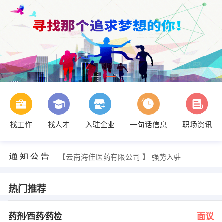
找工作
找人才
入驻企业
一句话信息
职场资讯
发布 [工程专责 ] 招聘信息
【云南创启商务咨询有限公司 】 强势入驻
【云南汉德生物技术有限公司 】 强势入驻
【云南海佳医药有限公司 】 强势入驻
【云南诚信通信有限公司 】 强势入驻
【昆明佳音英语学校 】 强势入驻
发布 [药剂∕西药∕药检 ] 招聘信息
热门推荐
李女士 发布 [水利水电造价师 ] 招聘信息
王小芳 发布 [销售主管助理 ] 招聘信息
郭先生 发布 [销售代表 ] 招聘信息
药剂∕西药∕药检
面议